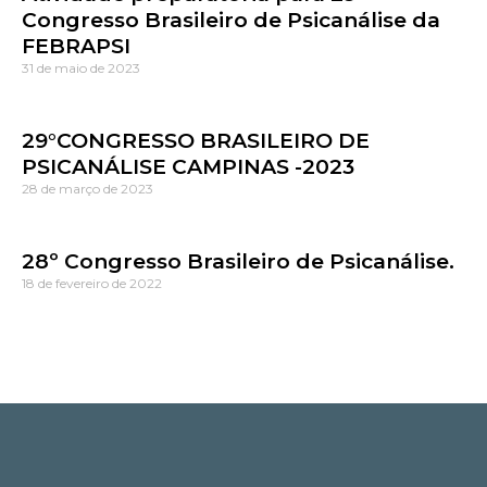
Congresso Brasileiro de Psicanálise da
FEBRAPSI
31 de maio de 2023
29°CONGRESSO BRASILEIRO DE
PSICANÁLISE CAMPINAS -2023
28 de março de 2023
28º Congresso Brasileiro de Psicanálise.
18 de fevereiro de 2022